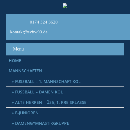
0174 324 3620
kontakt@svbw90.de
Menu
HOME
MANNSCHAFTEN
FUSSBALL – 1. MANNSCHAFT KOL
FUSSBALL – DAMEN KOL
ALTE HERREN – Ü35, 1. KREISKLASSE
E-JUNIOREN
DAMENGYMNASTIKGRUPPE