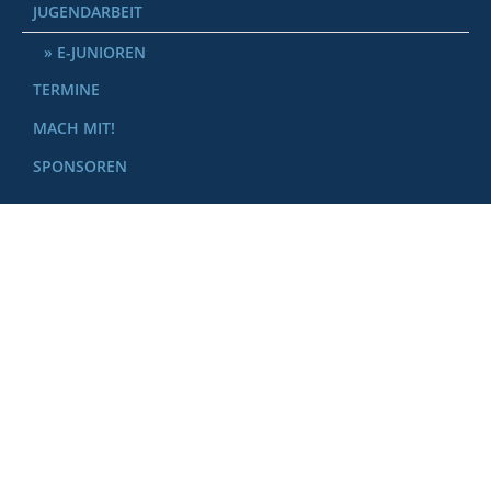
JUGENDARBEIT
E-JUNIOREN
TERMINE
MACH MIT!
SPONSOREN