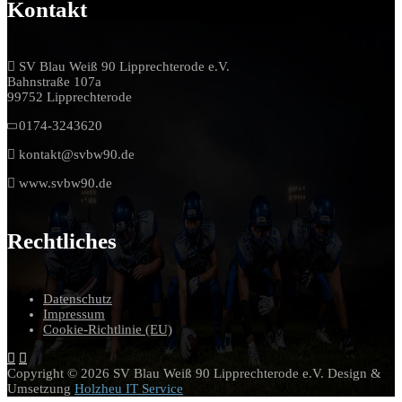
Kontakt
SV Blau Weiß 90 Lipprechterode e.V.
Bahnstraße 107a
99752 Lipprechterode
0174-3243620
kontakt@svbw90.de
www.svbw90.de
Rechtliches
Datenschutz
Impressum
Cookie-Richtlinie (EU)
Copyright © 2026 SV Blau Weiß 90 Lipprechterode e.V. Design &
Umsetzung
Holzheu IT Service