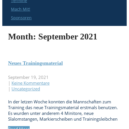
Termine
Mach Mit!
Sponsoren
Month:
September 2021
Neues Trainingsmaterial
September 19, 2021
|
Keine Kommentare
|
Uncategorized
In der letzen Woche konnten die Mannschaften zum
Training das neue Trainingsmaterial erstmals benutzen.
Es wurden unter anderem 4 Minitore, neue
Slalomstangen, Markierscheiben und Trainingsleibchen