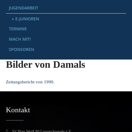
JUGENDARBEIT
E-JUNIOREN
TERMINE
MACH MIT!
SPONSOREN
Bilder von Damals
Zeitungsbericht von 1990.
Kontakt
SV Blau Weiß 90 Lipprechterode e.V.