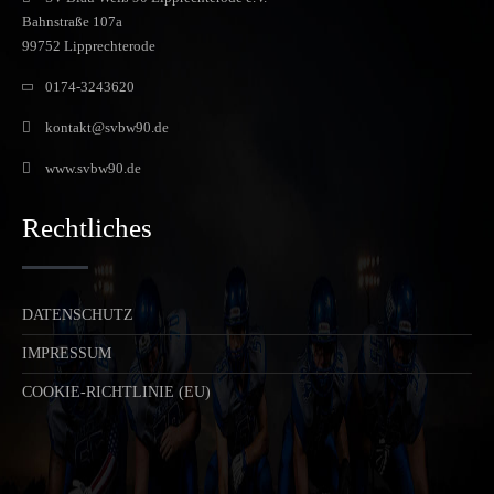
Bahnstraße 107a
99752 Lipprechterode
0174-3243620
kontakt@svbw90.de
www.svbw90.de
Rechtliches
DATENSCHUTZ
IMPRESSUM
COOKIE-RICHTLINIE (EU)