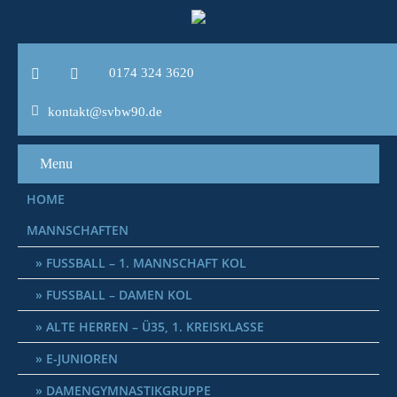
0174 324 3620
kontakt@svbw90.de
Menu
HOME
MANNSCHAFTEN
FUSSBALL – 1. MANNSCHAFT KOL
FUSSBALL – DAMEN KOL
ALTE HERREN – Ü35, 1. KREISKLASSE
E-JUNIOREN
DAMENGYMNASTIKGRUPPE