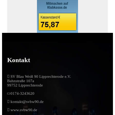
Kontakt
SV Blau Weiß 90 Lipprechterode e.V.
Bahnstraße 107a
99752 Lipprechterode
0174-3243620
kontakt@svbw90.de
www.svbw90.de