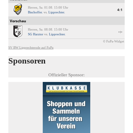
Herren, Sa. 01.08. 15:00 Uhr
4:1
Bischoffer.
vs.
Lipprechter.
Vorschau
Herren, Sa. 08.08. 15:00 Uhr
-:-
SG Harztor
vs.
Lipprechter.
© FuPa-Widget
SV BW Lipprechterode auf FuPa
Sponsoren
Offizieller Sponsor: