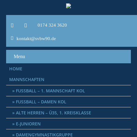
0174 324 3620
kontakt@svbw90.de
Menu
HOME
MANNSCHAFTEN
FUSSBALL – 1. MANNSCHAFT KOL
FUSSBALL – DAMEN KOL
ALTE HERREN – Ü35, 1. KREISKLASSE
E-JUNIOREN
DAMENGYMNASTIKGRUPPE