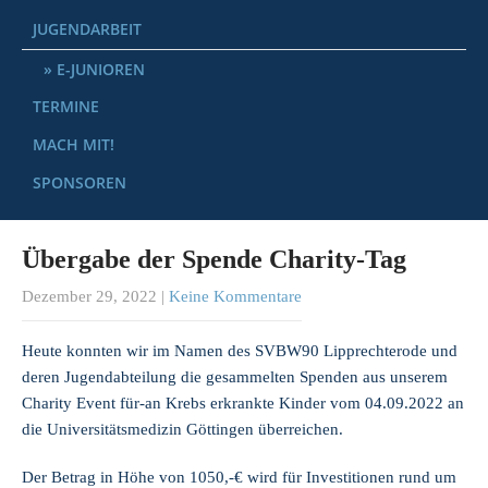
JUGENDARBEIT
E-JUNIOREN
TERMINE
MACH MIT!
SPONSOREN
Übergabe der Spende Charity-Tag
Dezember 29, 2022
|
Keine Kommentare
Heute konnten wir im Namen des SVBW90 Lipprechterode und
deren Jugendabteilung die gesammelten Spenden aus unserem
Charity Event für-an Krebs erkrankte Kinder vom 04.09.2022 an
die Universitätsmedizin Göttingen überreichen.
Der Betrag in Höhe von 1050,-€ wird für Investitionen rund um