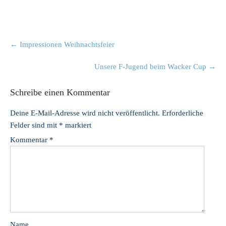
Post
←
Impressionen Weihnachtsfeier
navigation
Unsere F-Jugend beim Wacker Cup
→
Schreibe einen Kommentar
Deine E-Mail-Adresse wird nicht veröffentlicht.
Erforderliche
Felder sind mit
*
markiert
Kommentar
*
Name