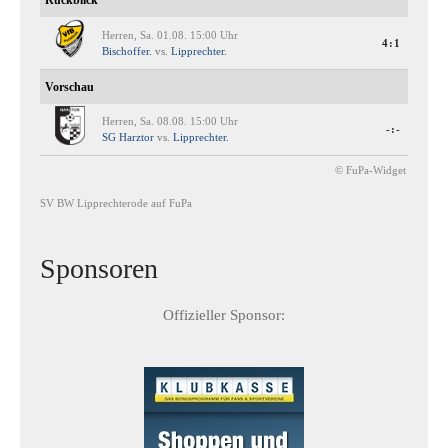
Rückblick
Herren, Sa. 01.08. 15:00 Uhr
4:1
Bischoffer.
vs.
Lipprechter.
Vorschau
Herren, Sa. 08.08. 15:00 Uhr
-:-
SG Harztor
vs.
Lipprechter.
© FuPa-Widget
SV BW Lipprechterode auf FuPa
Sponsoren
Offizieller Sponsor: