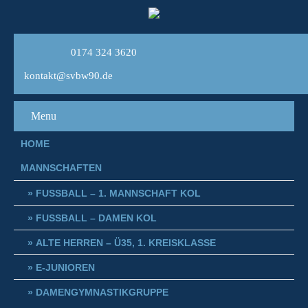
0174 324 3620
kontakt@svbw90.de
Menu
HOME
MANNSCHAFTEN
FUSSBALL – 1. MANNSCHAFT KOL
FUSSBALL – DAMEN KOL
ALTE HERREN – Ü35, 1. KREISKLASSE
E-JUNIOREN
DAMENGYMNASTIKGRUPPE