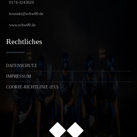
0174-3243620
kontakt@svbw90.de
www.svbw90.de
Rechtliches
DATENSCHUTZ
IMPRESSUM
COOKIE-RICHTLINIE (EU)