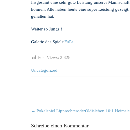
Insgesamt eine sehr gute Leistung unserer Mannschaft
können. Alle haben heute eine super Leistung gezeigt
gehalten hat.
Weiter so Jungs !
Galerie des Spiels:
FuPa
Post Views:
2.828
Uncategorized
Post
←
Pokalspiel Lipprechterode:Oldisleben 10:1 Heimsi
navigation
Schreibe einen Kommentar