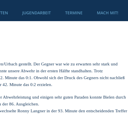
TEN
JUGENDARBEIT
TERMINE
MACH MIT!
n/Urbach gestellt. Der Gegner war wie zu erwarten sehr stark und
e unsere Abwehr in der ersten Hälfte standhalten. Trotz
2. Minute das 0:1. Obwohl sich der Druck des Gegners nicht nachließ
 42. Minute das 0:2 erzielen.
er Abwehrleistung und einigen sehr guten Paraden konnte Bielen durch
n der 86. Ausgleichen.
wechselte Ronny Langner in der 93. Minute den entscheidenden Treffer