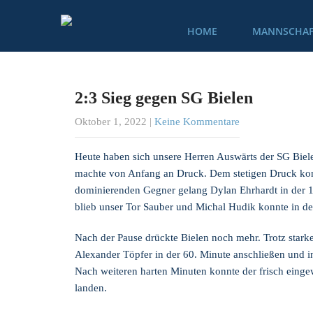
HOME
MANNSCHAF
2:3 Sieg gegen SG Bielen
Oktober 1, 2022
|
Keine Kommentare
Heute haben sich unsere Herren Auswärts der SG Biele
machte von Anfang an Druck. Dem stetigen Druck konnt
dominierenden Gegner gelang Dylan Ehrhardt in der 1
blieb unser Tor Sauber und Michal Hudik konnte in der
Nach der Pause drückte Bielen noch mehr. Trotz stark
Alexander Töpfer in der 60. Minute anschließen und i
Nach weiteren harten Minuten konnte der frisch einge
landen.